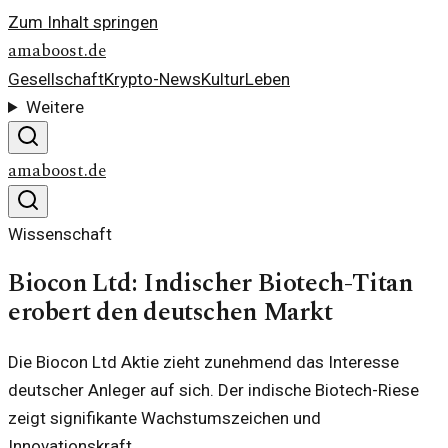
Zum Inhalt springen
amaboost.de
Gesellschaft
Krypto-News
Kultur
Leben
Weitere
amaboost.de
Wissenschaft
Biocon Ltd: Indischer Biotech-Titan
erobert den deutschen Markt
Die Biocon Ltd Aktie zieht zunehmend das Interesse
deutscher Anleger auf sich. Der indische Biotech-Riese
zeigt signifikante Wachstumszeichen und
Innovationskraft.