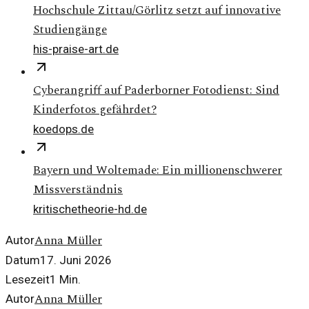
Hochschule Zittau/Görlitz setzt auf innovative
Studiengänge
his-praise-art.de
Cyberangriff auf Paderborner Fotodienst: Sind
Kinderfotos gefährdet?
koedops.de
Bayern und Woltemade: Ein millionenschwerer
Missverständnis
kritischetheorie-hd.de
Anna Müller
Autor
Datum
17. Juni 2026
Lesezeit
1
Min.
Anna Müller
Autor