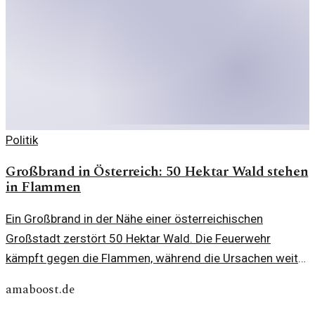
Politik
Großbrand in Österreich: 50 Hektar Wald stehen
in Flammen
Ein Großbrand in der Nähe einer österreichischen
Großstadt zerstört 50 Hektar Wald. Die Feuerwehr
kämpft gegen die Flammen, während die Ursachen weiter
untersucht werden.
amaboost.de