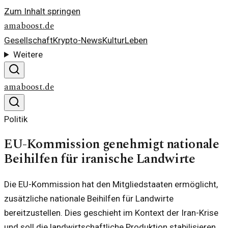
Zum Inhalt springen
amaboost.de
Gesellschaft
Krypto-News
Kultur
Leben
Weitere
amaboost.de
Politik
EU-Kommission genehmigt nationale
Beihilfen für iranische Landwirte
Die EU-Kommission hat den Mitgliedstaaten ermöglicht,
zusätzliche nationale Beihilfen für Landwirte
bereitzustellen. Dies geschieht im Kontext der Iran-Krise
und soll die landwirtschaftliche Produktion stabilisieren.