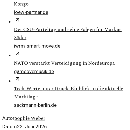
Kongo
loew-partner.de
Der CSU-Parteitag und seine Folgen für Markus
Söder
iwrm-smart-move.de
NATO verstärkt Verteidigung in Nordeuropa
gameovemusik.de
Tech-Werte unter Druck: Einblick in die aktuelle
Marktlage
sackmann-berlin.de
Sophie Weber
Autor
Datum
22. Juni 2026