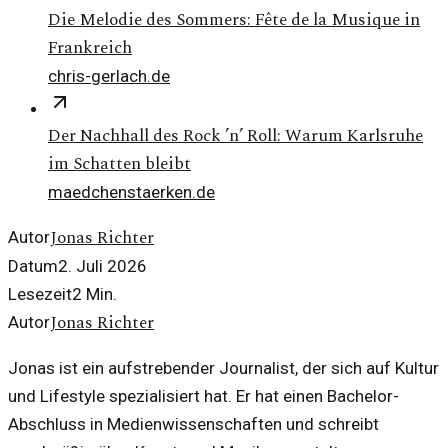
Die Melodie des Sommers: Fête de la Musique in
Frankreich
chris-gerlach.de
Der Nachhall des Rock ’n’ Roll: Warum Karlsruhe
im Schatten bleibt
maedchenstaerken.de
Jonas Richter
Autor
Datum
2. Juli 2026
Lesezeit
2
Min.
Jonas Richter
Autor
Jonas ist ein aufstrebender Journalist, der sich auf Kultur
und Lifestyle spezialisiert hat. Er hat einen Bachelor-
Abschluss in Medienwissenschaften und schreibt