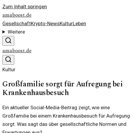
Zum Inhalt springen
amaboost.de
Gesellschaft
Krypto-News
Kultur
Leben
Weitere
amaboost.de
Kultur
Großfamilie sorgt für Aufregung bei
Krankenhausbesuch
Ein aktueller Social-Media-Beitrag zeigt, wie eine
Großfamilie bei einem Krankenhausbesuch für Aufregung
sorgt. Was sagt das über gesellschaftliche Normen und
Erwartungen aus?