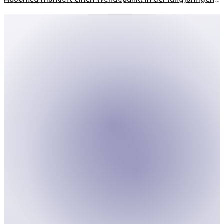
Geschichte der Seifenoper.