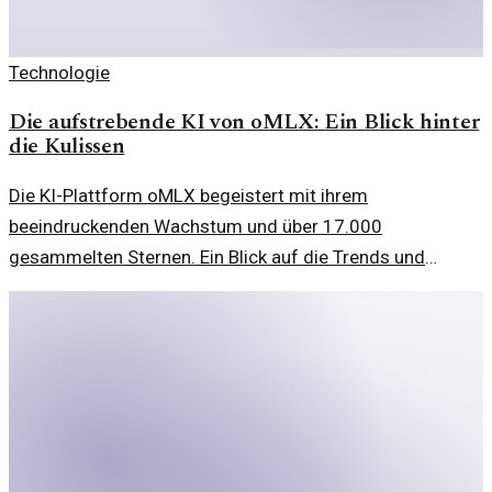
Technologie
Die aufstrebende KI von oMLX: Ein Blick hinter
die Kulissen
Die KI-Plattform oMLX begeistert mit ihrem
beeindruckenden Wachstum und über 17.000
gesammelten Sternen. Ein Blick auf die Trends und
technologischen Entwicklungen auf Apple Silicon.