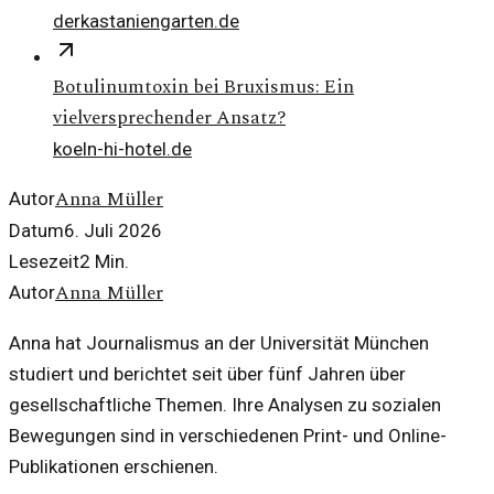
derkastaniengarten.de
Botulinumtoxin bei Bruxismus: Ein
vielversprechender Ansatz?
koeln-hi-hotel.de
Anna Müller
Autor
Datum
6. Juli 2026
Lesezeit
2
Min.
Anna Müller
Autor
Anna hat Journalismus an der Universität München
studiert und berichtet seit über fünf Jahren über
gesellschaftliche Themen. Ihre Analysen zu sozialen
Bewegungen sind in verschiedenen Print- und Online-
Publikationen erschienen.