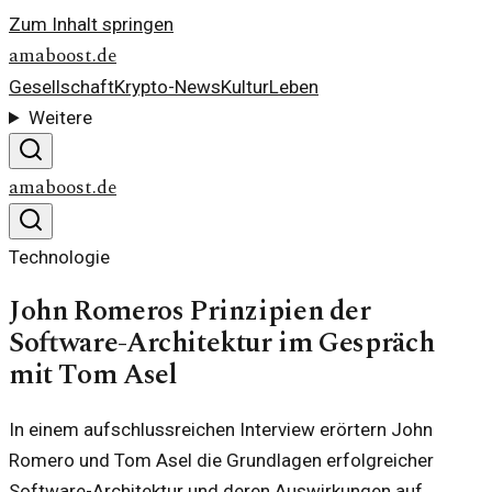
Zum Inhalt springen
amaboost.de
Gesellschaft
Krypto-News
Kultur
Leben
Weitere
amaboost.de
Technologie
John Romeros Prinzipien der
Software-Architektur im Gespräch
mit Tom Asel
In einem aufschlussreichen Interview erörtern John
Romero und Tom Asel die Grundlagen erfolgreicher
Software-Architektur und deren Auswirkungen auf