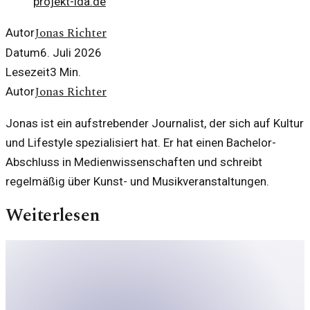
projekt-ida.de
Jonas Richter
Autor
Datum
6. Juli 2026
Lesezeit
3
Min.
Jonas Richter
Autor
Jonas ist ein aufstrebender Journalist, der sich auf Kultur
und Lifestyle spezialisiert hat. Er hat einen Bachelor-
Abschluss in Medienwissenschaften und schreibt
regelmäßig über Kunst- und Musikveranstaltungen.
Weiterlesen