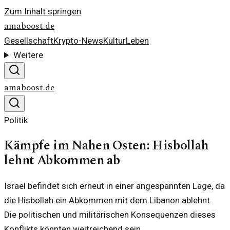
Zum Inhalt springen
amaboost.de
Gesellschaft
Krypto-News
Kultur
Leben
Weitere
amaboost.de
Politik
Kämpfe im Nahen Osten: Hisbollah
lehnt Abkommen ab
Israel befindet sich erneut in einer angespannten Lage, da
die Hisbollah ein Abkommen mit dem Libanon ablehnt.
Die politischen und militärischen Konsequenzen dieses
Konflikts könnten weitreichend sein.