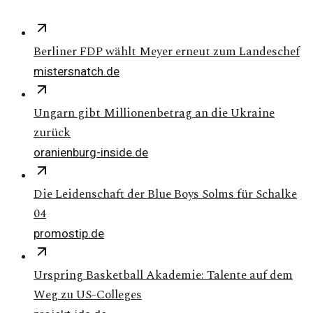
Berliner FDP wählt Meyer erneut zum Landeschef
mistersnatch.de
Ungarn gibt Millionenbetrag an die Ukraine
zurück
oranienburg-inside.de
Die Leidenschaft der Blue Boys Solms für Schalke
04
promostip.de
Urspring Basketball Akademie: Talente auf dem
Weg zu US-Colleges