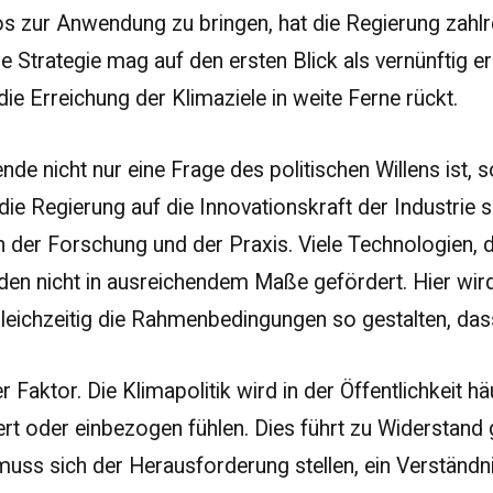
oros zur Anwendung zu bringen, hat die Regierung za
 Strategie mag auf den ersten Blick als vernünftig ersc
die Erreichung der Klimaziele in weite Ferne rückt.
de nicht nur eine Frage des politischen Willens ist,
Regierung auf die Innovationskraft der Industrie setz
n in der Forschung und der Praxis. Viele Technologien
den nicht in ausreichendem Maße gefördert. Hier wird
eichzeitig die Rahmenbedingungen so gestalten, dass
r Faktor. Die Klimapolitik wird in der Öffentlichkeit 
miert oder einbezogen fühlen. Dies führt zu Widers
s sich der Herausforderung stellen, ein Verständnis