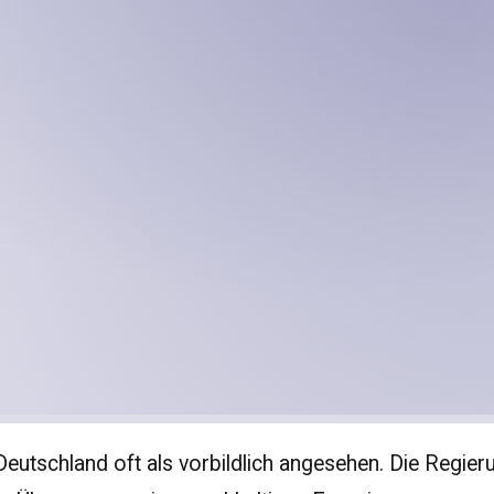
Deutschland oft als vorbildlich angesehen. Die Regieru