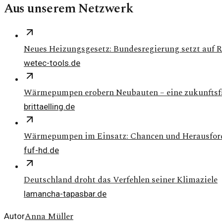
Aus unserem Netzwerk
Neues Heizungsgesetz: Bundesregierung setzt auf 
wetec-tools.de
Wärmepumpen erobern Neubauten – eine zukunftsf
brittaelling.de
Wärmepumpen im Einsatz: Chancen und Herausfor
fuf-hd.de
Deutschland droht das Verfehlen seiner Klimaziele
lamancha-tapasbar.de
Anna Müller
Autor