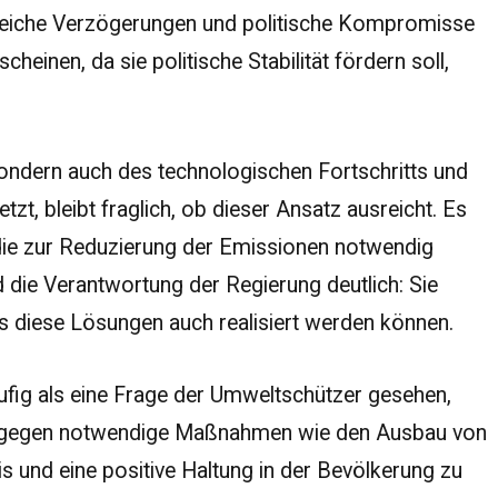
hlreiche Verzögerungen und politische Kompromisse
heinen, da sie politische Stabilität fördern soll,
 sondern auch des technologischen Fortschritts und
t, bleibt fraglich, ob dieser Ansatz ausreicht. Es
, die zur Reduzierung der Emissionen notwendig
 die Verantwortung der Regierung deutlich: Sie
 diese Lösungen auch realisiert werden können.
häufig als eine Frage der Umweltschützer gesehen,
tand gegen notwendige Maßnahmen wie den Ausbau von
 und eine positive Haltung in der Bevölkerung zu