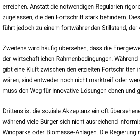
erreichen. Anstatt die notwendigen Regularien rig
zugelassen, die den Fortschritt stark behindern. Diese
führt jedoch zu einem fortwährenden Stillstand, der 
Zweitens wird häufig übersehen, dass die Energiewen
der wirtschaftlichen Rahmenbedingungen. Während die 
gibt eine Kluft zwischen den erzielten Fortschritte
wären, sind entweder noch nicht marktreif oder wer
muss den Weg für innovative Lösungen ebnen und gl
Drittens ist die soziale Akzeptanz ein oft übersehene
während viele Bürger sich nicht ausreichend infor
Windparks oder Biomasse-Anlagen. Die Regierung mus