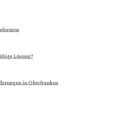
Reformen
ähige Lösung?
derungen in Oberfranken