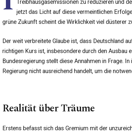
I
Treibhausgasemissionen zu reduzieren und de
jetzt das Licht auf diese vermeintlichen Erfol
grüne Zukunft scheint die Wirklichkeit viel düsterer z
Der weit verbreitete Glaube ist, dass Deutschland a
richtigen Kurs ist, insbesondere durch den Ausbau
Bundesregierung stellt diese Annahmen in Frage. In i
Regierung nicht ausreichend handelt, um die notwe
Realität über Träume
Erstens befasst sich das Gremium mit der unzurei