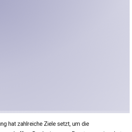
ng hat zahlreiche Ziele setzt, um die