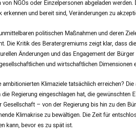
rn von NGOs oder Einzelpersonen abgeladen werden. D
ik erkennen und bereit sind, Veränderungen zu akzepti
e unmittelbaren politischen Maßnahmen und deren Ziel
. Die Kritik des Beratergremiums zeigt klar, dass die
kturellen Änderungen und das Engagement der Bürger 
gesellschaftlichen und wirtschaftlichen Dimensionen 
 ambitionierten Klimaziele tatsächlich erreichen? Die a
n die Regierung eingeschlagen hat, die gewünschten Er
er Gesellschaft – von der Regierung bis hin zu den B
hende Klimakrise zu bewältigen. Die Zeit für entschl
 kann, bevor es zu spät ist.