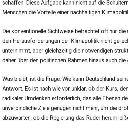
schaffen. Diese Aufgabe kann nicht auf die Schulte
Menschen die Vorteile einer nachhaltigen Klimapolit
Die konventionelle Sichtweise betrachtet oft nur di
den Herausforderungen der Klimapolitik nicht gerecht
unternimmt, aber gleichzeitig die notwendigen stru
daher über den politischen Rahmen hinaus auch die 
Was bleibt, ist die Frage: Wie kann Deutschland seine
Antwort. Es ist nach wie vor unklar, ob der Kurs, de
radikaler Umdenken erforderlich, das alle Ebenen d
unverbindliche Ziele genügen nicht mehr, um die dro
abzuwarten, ob die Regierung das Ruder herumreißen