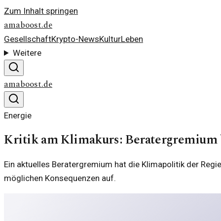
Zum Inhalt springen
amaboost.de
Gesellschaft
Krypto-News
Kultur
Leben
Weitere
amaboost.de
Energie
Kritik am Klimakurs: Beratergremium 
Ein aktuelles Beratergremium hat die Klimapolitik der Regie
möglichen Konsequenzen auf.