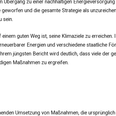
n Übergang zu einer nachhaltigen Energieversorgung
ge geworfen und die gesamte Strategie als unzureichend
u sein.
uf einem guten Weg ist, seine Klimaziele zu erreiche
 erneuerbarer Energien und verschiedene staatliche
hrem jüngsten Bericht wird deutlich, dass viele der ge
ndigen Maßnahmen zu ergreifen.
chenden Umsetzung von Maßnahmen, die ursprünglich 